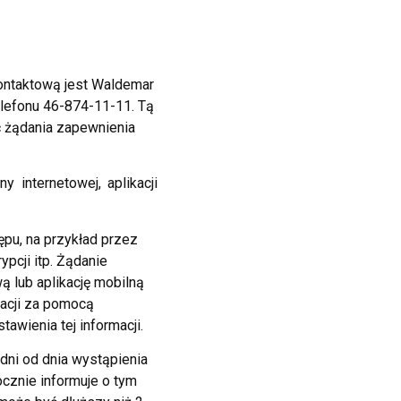
ontaktową jest Waldemar
elefonu 46-874-11-11. Tą
ć żądania zapewnienia
internetowej, aplikacji
pu, na przykład przez
pcji itp. Żądanie
ą lub aplikację mobilną
macji za pomocą
awienia tej informacji.
 dni od dnia wystąpienia
ocznie informuje o tym