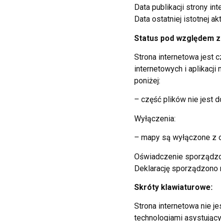
Data publikacji strony in
Data ostatniej istotnej ak
Status pod względem z
Strona internetowa jest 
internetowych i aplikac
poniżej:
– część plików nie jest 
Wyłączenia:
– mapy są wyłączone z 
Oświadczenie sporządzo
Deklarację sporządzono
Skróty klawiaturowe:
Strona internetowa nie j
technologiami asystujący