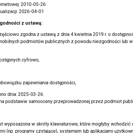
ternetowej: 2010-05-26
tualizacji: 2026-04-01
godności z ustawą:
częściowo zgodna z ustawą z dnia 4 kwietnia 2019 r. o dostępnoś
ji mobilnych podmiotów publicznych z powodu niezgodności lub
dostępnych cyfrowo,
obowiązku zapewniania dostępności,
no dnia: 2025-03-26.
 na podstawie samooceny przeprowadzonej przez podmiot publi
est wyposażona w skróty klawiaturowe, które mogłyby wchodzić w
mi (np. programy czytające), systemem lub aplikacjami użytkow