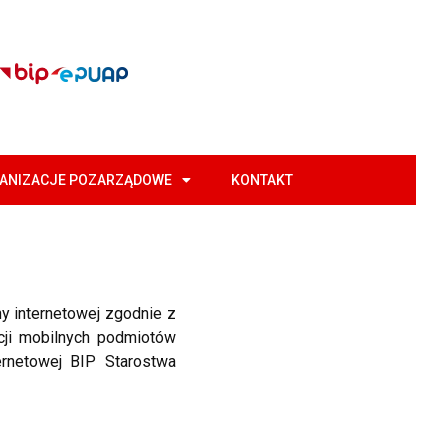
GANIZACJE POZARZĄDOWE
KONTAKT
y internetowej zgodnie z
acji mobilnych podmiotów
rnetowej BIP Starostwa