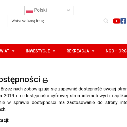
Polski
WIAT
INWESTYCJE
REKREACJA
NGO – OR
ostępności
rzezinach zobowiązuje się zapewnić dostępność swojej stron
a 2019 r. o dostępności cyfrowej stron internetowych i aplik
nie w sprawie dostępności ma zastosowanie do strony inte
ch.
acji: