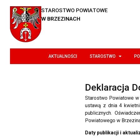
STAROSTWO POWIATOWE
W BRZEZINACH
AKTUALNOŚCI
STAROSTWO
PO
Deklaracja D
Starostwo Powiatowe w B
ustawą z dnia 4 kwietni
publicznych. Oświadcze
Powiatowego w Brzezina
Daty publikacji i aktualiz