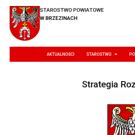
STAROSTWO POWIATOWE
W BRZEZINACH
AKTUALNOŚCI
STAROSTWO
PO
Strategia Ro