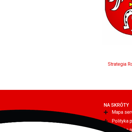
Strategia R
NA SKRÓTY
Mapa ser
Polityka 
Polityka 