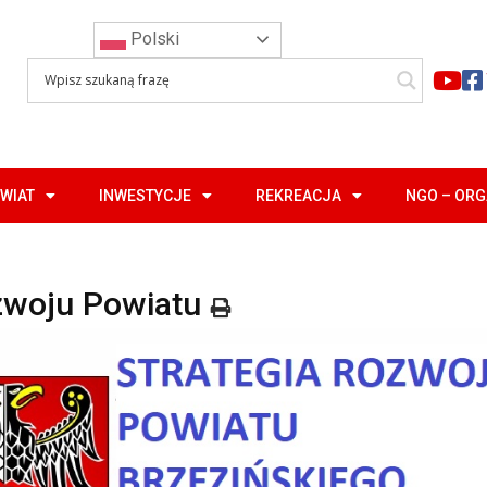
Polski
WIAT
INWESTYCJE
REKREACJA
NGO – OR
zwoju Powiatu