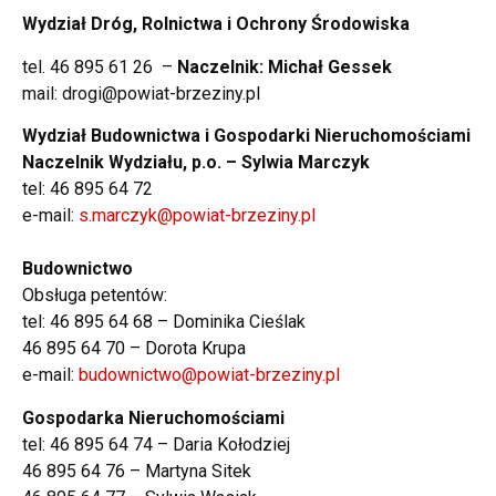
Wydział Dróg, Rolnictwa i Ochrony Środowiska
tel. 46 895 61 26 –
Naczelnik: Michał Gessek
mail: drogi@powiat-brzeziny.pl
Wydział Budownictwa i Gospodarki Nieruchomościami
Naczelnik Wydziału, p.o. – Sylwia Marczyk
tel: 46 895 64 72
e-mail:
s.marczyk@powiat-brzeziny.pl
Budownictwo
Obsługa petentów:
tel: 46 895 64 68 – Dominika Cieślak
46 895 64 70 – Dorota Krupa
e-mail:
budownictwo@powiat-brzeziny.pl
Gospodarka Nieruchomościami
tel: 46 895 64 74 – Daria Kołodziej
46 895 64 76 – Martyna Sitek