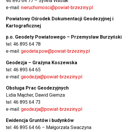
46 895 64 77 – Sylwia Wasiak
e-mail:
nieruchomosci@powiat-brzeziny.pl
Powiatowy Ośrodek Dokumentacji Geodezyjnej i
Kartograficznej
p.o. Geodety Powiatowego – Przemysław Burzyński
tel: 46 895 64 78
e-mail:
geodeta.pow@powiat-brzeziny.pl
Geodezja – Grażyna Koszewska
tel: 46 895 64 65
e-mail:
geodezja@powiat-brzeziny.pl
Obsługa Prac Geodezyjnych
Lidia Majcher, Dawid Giemza
tel: 46 895 64 73
e-mail:
geodezja@powiat-brzeziny.pl
Ewidencja Gruntów i budynków
tel: 46 895 64 66 – Małgorzata Swaczyna