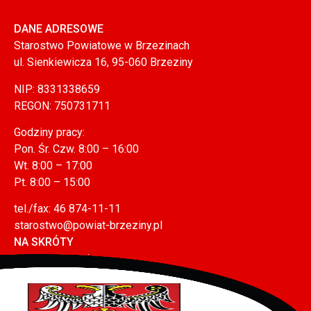
DANE ADRESOWE
Starostwo Powiatowe w Brzezinach
ul. Sienkiewicza 16, 95-060 Brzeziny
NIP: 8331338659
REGON: 750731711
Godziny pracy:
Pon. Śr. Czw. 8:00 – 16:00
Wt. 8:00 – 17:00
Pt. 8:00 – 15:00
tel./fax: 46 874-11-11
starostwo@powiat-brzeziny.pl
NA SKRÓTY
Mapa serwisu
Polityka prywatności (RODO)
Polityka plików cookies