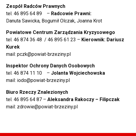
Zespół Radców Prawnych
tel. 46 895 64 89 –
Radcowie Prawni:
Danuta Sawicka, Bogumił Olczak, Joanna Krot
Powiatowe Centrum Zarządzania Kryzysowego
tel. 46 874 36 48 / 46 895 61 23 –
Kierownik: Dariusz
Kurek
mail: pczk@powiat-brzeziny.pl
Inspektor Ochrony Danych Osobowych
tel. 46 874 11 10 –
Jolanta Wojciechowska
mail: iodo@powiat-brzeziny.pl
Biuro Rzeczy Znalezionych
tel. 46 895 64 87 –
Aleksandra Rakoczy – Filipczak
mail: zdrowie@powiat-brzeziny.pl