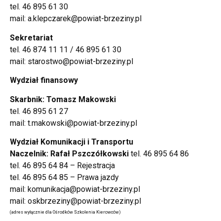
tel. 46 895 61 30
mail: a.klepczarek@powiat-brzeziny.pl
Sekretariat
tel. 46 874 11 11 / 46 895 61 30
mail: starostwo@powiat-brzeziny.pl
Wydział finansowy
Skarbnik: Tomasz Makowski
tel. 46 895 61 27
mail: t.makowski@powiat-brzeziny.pl
Wydział Komunikacji i Transportu
Naczelnik: Rafał Pszczółkowski
tel. 46 895 64 86
tel. 46 895 64 84 – Rejestracja
tel. 46 895 64 85 – Prawa jazdy
mail: komunikacja@powiat-brzeziny.pl
mail: oskbrzeziny@powiat-brzeziny.pl
(adres wyłącznie dla Ośrodków Szkolenia Kierowców)