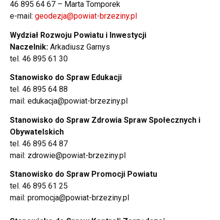
46 895 64 67 – Marta Tomporek
e-mail:
geodezja@powiat-brzeziny.pl
Wydział Rozwoju Powiatu i Inwestycji
Naczelnik:
Arkadiusz Garnys
tel. 46 895 61 30
Stanowisko do Spraw Edukacji
tel. 46 895 64 88
mail: edukacja@powiat-brzeziny.pl
Stanowisko do Spraw Zdrowia Spraw Społecznych i
Obywatelskich
tel. 46 895 64 87
mail: zdrowie@powiat-brzeziny.pl
Stanowisko do Spraw Promocji Powiatu
tel. 46 895 61 25
mail: promocja@powiat-brzeziny.pl