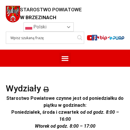
STAROSTWO POWIATOWE
W BRZEZINACH
Polski
Wydziały
Starostwo Powiatowe czynne jest od poniedziałku do
piątku
w godzinach:
Poniedziałek, środa i czwartek o
d od godz. 8:00 –
16:00
Wtorek od godz. 8:00 – 17:00