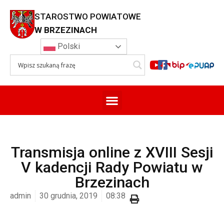
STAROSTWO POWIATOWE
W BRZEZINACH
Polski
Transmisja online z XVIII Sesji
V kadencji Rady Powiatu w
Brzezinach
admin
30 grudnia, 2019
08:38