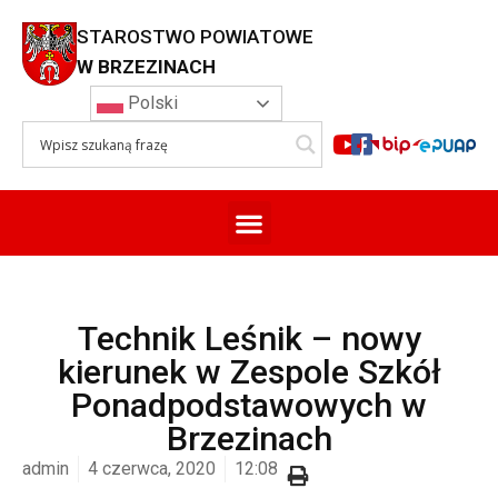
STAROSTWO POWIATOWE
W BRZEZINACH
Polski
Technik Leśnik – nowy
kierunek w Zespole Szkół
Ponadpodstawowych w
Brzezinach
admin
4 czerwca, 2020
12:08