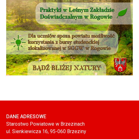
DANE ADRESOWE
Starostwo Powiatowe w Brzezinach
ul. Sienkiewicza 16, 95-060 Brzeziny