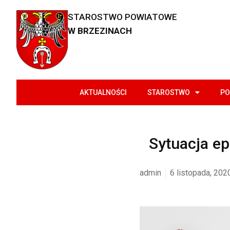
STAROSTWO POWIATOWE
W BRZEZINACH
AKTUALNOŚCI
STAROSTWO
PO
Sytuacja e
admin
6 listopada, 202