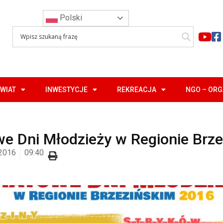
Polski
WIAT
INWESTYCJE
REKREACJA
NGO – OR
e Dni Młodzieży w Regionie Brz
 2016
09:40