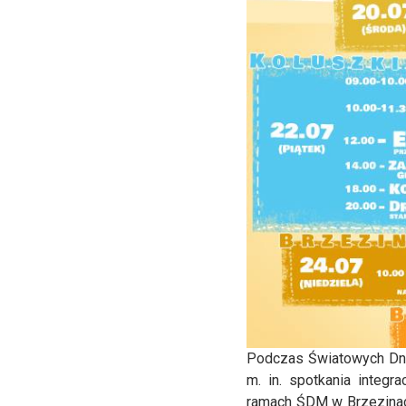
Podczas Światowych Dni
m. in. spotkania integr
ramach ŚDM w Brzezinach