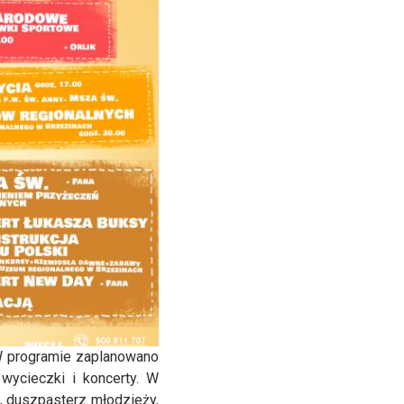
W programie zaplanowano
 wycieczki i koncerty. W
, duszpasterz młodzieży,