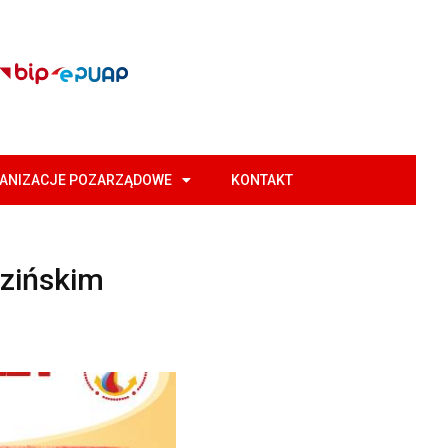
GANIZACJE POZARZĄDOWE
KONTAKT
ezińskim