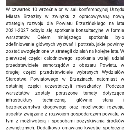
W czwartek 10 września br. w sali konferencyjnej Urzędu
Miasta Brzeziny w związku z opracowywaną nową
strategią rozwoju dla Powiatu Brzezińskiego na lata
2021-2027 odbyło się spotkanie konsultacyjne w formie
warsztatów. Celem niniejszego spotkania było
zdefiniowanie głównych wyzwań i potrzeb, jakie powinny
zostać uwzględnione w strategii działań na kolejne lata. W
pierwszej części całodniowego spotkania wzięli udział
przedstawiciele samorządów z obszaru Powiatu, w
drugiej części przedstawiciele wybranych Wydziałów
Starostwa Powiatowego w Brzezinach, natomiast w
ostatniej części uczestniczyli mieszkańcy. Podczas
warsztatów zostały poruszone tematy dotyczące
infrastruktury technicznej, głównie stanu i
bezpieczeństwa drogowego oraz możliwości rozwoju,
aspekty związane z rozwojem gospodarczym powiatu, w
tym z możliwością i sposobami pozyskiwania środków
zewnętrznych. Dodatkowo omawiano kwestie społeczne