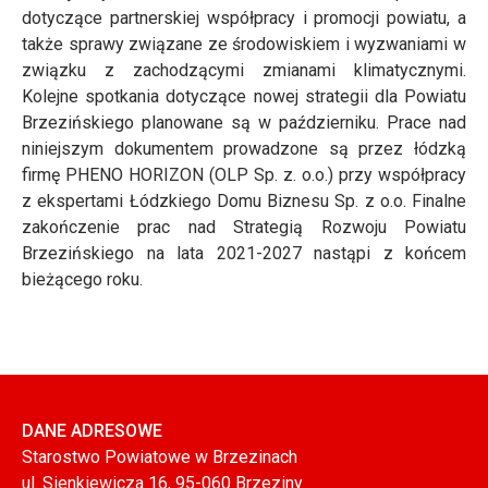
dotyczące partnerskiej współpracy i promocji powiatu, a
także sprawy związane ze środowiskiem i wyzwaniami w
związku z zachodzącymi zmianami klimatycznymi.
Kolejne spotkania dotyczące nowej strategii dla Powiatu
Brzezińskiego planowane są w październiku. Prace nad
niniejszym dokumentem prowadzone są przez łódzką
firmę PHENO HORIZON (OLP Sp. z. o.o.) przy współpracy
z ekspertami Łódzkiego Domu Biznesu Sp. z o.o. Finalne
zakończenie prac nad Strategią Rozwoju Powiatu
Brzezińskiego na lata 2021-2027 nastąpi z końcem
bieżącego roku.
DANE ADRESOWE
Starostwo Powiatowe w Brzezinach
ul. Sienkiewicza 16, 95-060 Brzeziny