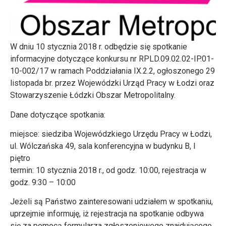
W dniu 10 stycznia 2018 r. odbędzie się spotkanie
informacyjne dotyczące konkursu nr RPLD.09.02.02-IP.01-
10-002/17 w ramach Poddziałania IX.2.2, ogłoszonego 29
listopada br. przez Wojewódzki Urząd Pracy w Łodzi oraz
Stowarzyszenie Łódzki Obszar Metropolitalny.
Dane dotyczące spotkania:
miejsce: siedziba Wojewódzkiego Urzędu Pracy w Łodzi,
ul. Wólczańska 49, sala konferencyjna w budynku B, I
piętro
termin: 10 stycznia 2018 r., od godz. 10:00, rejestracja w
godz. 9:30 – 10:00
Jeżeli są Państwo zainteresowani udziałem w spotkaniu,
uprzejmie informuję, iż rejestracja na spotkanie odbywa
się za pomocą formularza zgłoszeniowego znajdującego