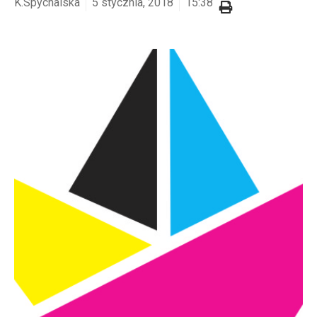
K.Spychalska
5 stycznia, 2018
15:38