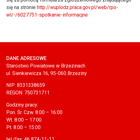
się na stronie
http://wuplodz.praca.gov.pl/web/rpo-
wl/-/6027751-spotkanie-informacjne
DANE ADRESOWE
Starostwo Powiatowe w Brzezinach
ul. Sienkiewicza 16, 95-060 Brzeziny
NIP: 8331338659
REGON: 750731711
Godziny pracy:
Pon. Śr. Czw. 8:00 – 16:00
Wt. 8:00 – 17:00
Pt. 8:00 – 15:00
tel./fax: 46 874-11-11