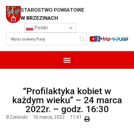
STAROSTWO POWIATOWE
W BRZEZINACH
Polski
“Profilaktyka kobiet w
każdym wieku” – 24 marca
2022r. – godz. 16:30
B.Zielinski
16 marca, 2022
11:41