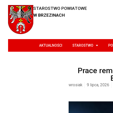
STAROSTWO POWIATOWE
W BRZEZINACH
AKTUALNOŚCI
STAROSTWO
PO
Prace rem
wrosiak
9 lipca, 2026