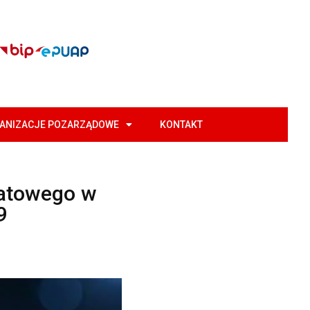
GANIZACJE POZARZĄDOWE
KONTAKT
iatowego w
9