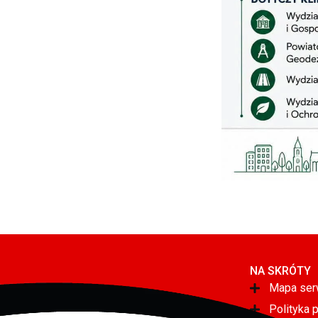
NA SKRÓTY
Mapa ser
Polityka 