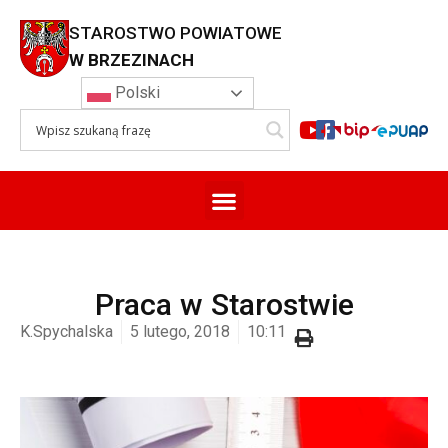
STAROSTWO POWIATOWE
W BRZEZINACH
Polski
Praca w Starostwie
K.Spychalska
5 lutego, 2018
10:11