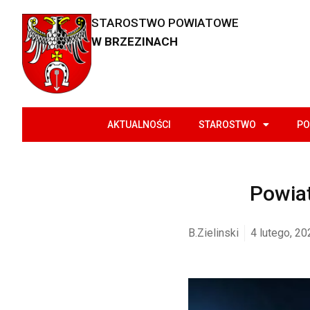
STAROSTWO POWIATOWE
W BRZEZINACH
AKTUALNOŚCI
STAROSTWO
PO
Powia
B.Zielinski
4 lutego, 20