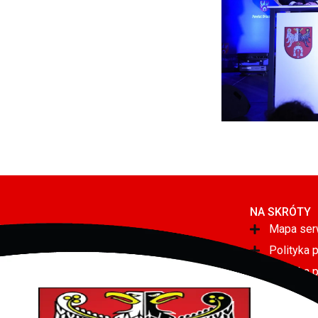
NA SKRÓTY
Mapa ser
Polityka 
Polityka 
Deklaracj