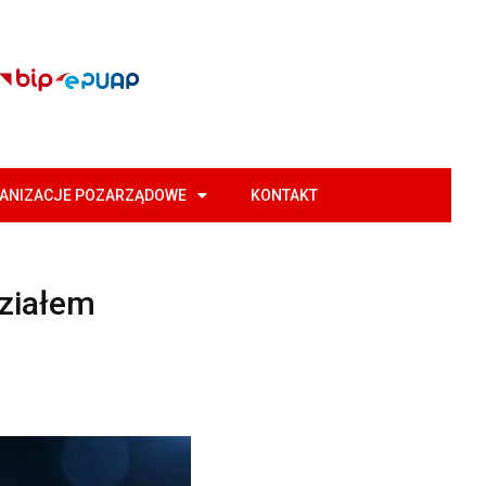
GANIZACJE POZARZĄDOWE
KONTAKT
ziałem