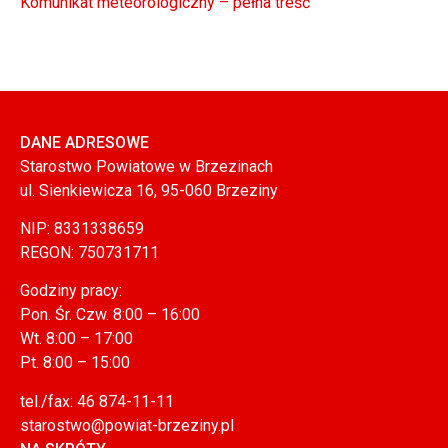
Komunikat meteorologiczny – pełna treść
DANE ADRESOWE
Starostwo Powiatowe w Brzezinach
ul. Sienkiewicza 16, 95-060 Brzeziny
NIP: 8331338659
REGON: 750731711
Godziny pracy:
Pon. Śr. Czw. 8:00 – 16:00
Wt. 8:00 – 17:00
Pt. 8:00 – 15:00
tel./fax: 46 874-11-11
starostwo@powiat-brzeziny.pl