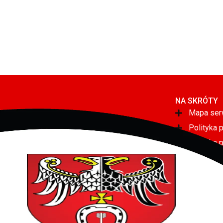
NA SKRÓTY
Mapa ser
Polityka 
Polityka 
Deklaracj