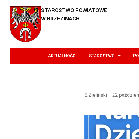
STAROSTWO POWIATOWE
W BRZEZINACH
AKTUALNOŚCI
STAROSTWO
PO
B.Zielinski
22 paździer