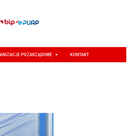
GANIZACJE POZARZĄDOWE
KONTAKT