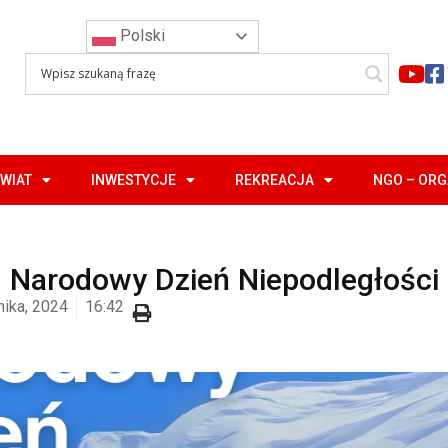
Polski
WIAT
INWESTYCJE
REKREACJA
NGO – OR
Narodowy Dzień Niepodległości
nika, 2024
16:42