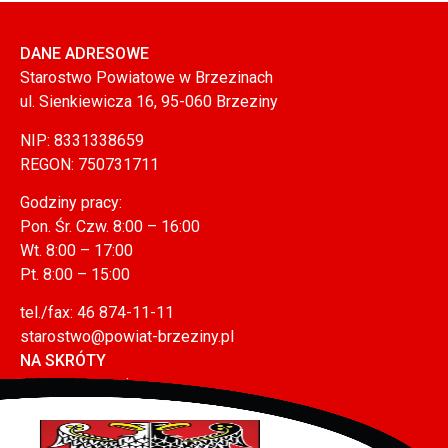
DANE ADRESOWE
Starostwo Powiatowe w Brzezinach
ul. Sienkiewicza 16, 95-060 Brzeziny
NIP: 8331338659
REGON: 750731711
Godziny pracy:
Pon. Śr. Czw. 8:00 – 16:00
Wt. 8:00 – 17:00
Pt. 8:00 – 15:00
tel./fax: 46 874-11-11
starostwo@powiat-brzeziny.pl
NA SKRÓTY
Mapa serwisu
Polityka prywatności (RODO)
Polityka plików cookies