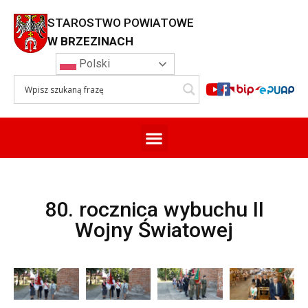
STAROSTWO POWIATOWE
W BRZEZINACH
Polski
80. rocznica wybuchu II
Wojny Światowej