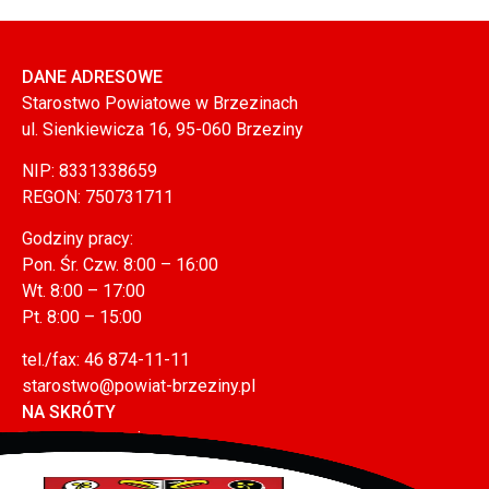
DANE ADRESOWE
Starostwo Powiatowe w Brzezinach
ul. Sienkiewicza 16, 95-060 Brzeziny
NIP: 8331338659
REGON: 750731711
Godziny pracy:
Pon. Śr. Czw. 8:00 – 16:00
Wt. 8:00 – 17:00
Pt. 8:00 – 15:00
tel./fax: 46 874-11-11
starostwo@powiat-brzeziny.pl
NA SKRÓTY
Mapa serwisu
Polityka prywatności (RODO)