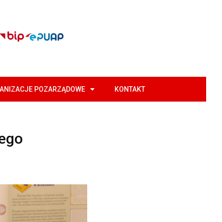
GANIZACJE POZARZĄDOWE
KONTAKT
iego