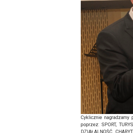
Cyklicznie nagradzamy 
poprzez: SPORT, TUR
DZIAŁALNOŚĆ CHARYTAT