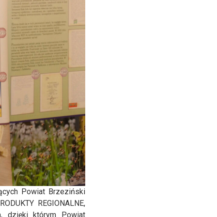
ących Powiat Brzeziński
PRODUKTY REGIONALNE,
 dzięki którym Powiat