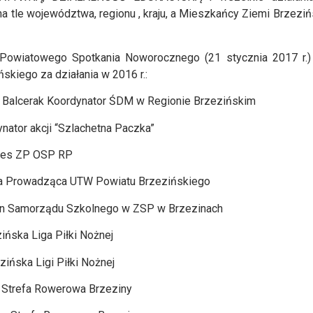
na tle województwa, regionu , kraju, a Mieszkańcy Ziemi Brzeziń
Powiatowego Spotkania Noworocznego (21 stycznia 2017 r.)
skiego za działania w 2016 r.:
 Balcerak Koordynator ŚDM w Regionie Brzezińskim
ynator akcji “Szlachetna Paczka”
ezes ZP OSP RP
ka Prowadząca UTW Powiatu Brzezińskiego
kun Samorządu Szkolnego w ZSP w Brzezinach
ińska Liga Piłki Nożnej
zińska Ligi Piłki Nożnej
 Strefa Rowerowa Brzeziny