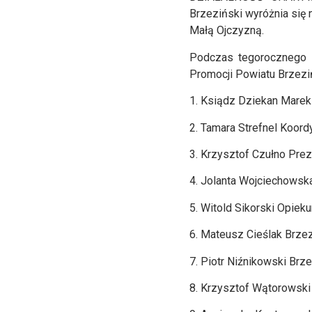
Brzeziński wyróżnia się 
Małą Ojczyzną.
Podczas tegorocznego 
Promocji Powiatu Brzeziń
1. Ksiądz Dziekan Marek
2. Tamara Strefnel Koord
3. Krzysztof Czułno Pr
4. Jolanta Wojciechows
5. Witold Sikorski Opie
6. Mateusz Cieślak Brzez
7. Piotr Niźnikowski Brze
8. Krzysztof Wątorowski