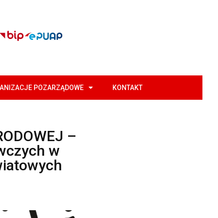
GANIZACJE POZARZĄDOWE
KONTAKT
RODOWEJ –
wczych w
wiatowych