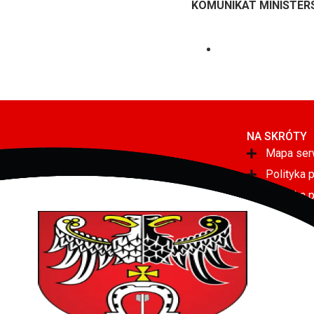
KOMUNIKAT MINISTERS
NA SKRÓTY
Mapa ser
Polityka 
Polityka 
Deklaracj