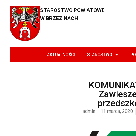
STAROSTWO POWIATOWE
W BRZEZINACH
AKTUALNOŚCI
STAROSTWO
PO
KOMUNIKA
Zawiesz
przedszk
admin
11 marca, 2020