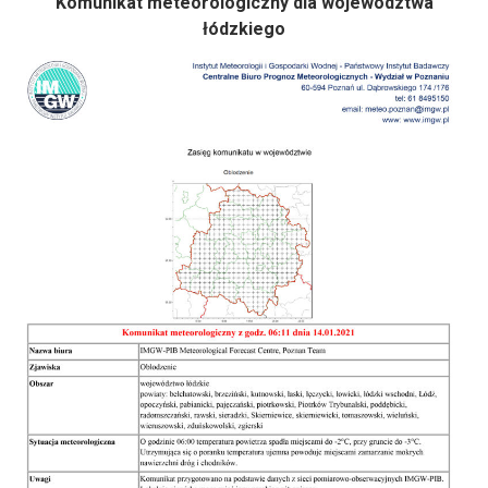
Komunikat meteorologiczny dla województwa
łódzkiego