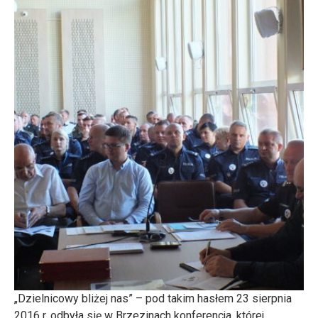
„Dzielnicowy bliżej nas” – pod takim hasłem 23 sierpnia
2016 r. odbyła się w Brzezinach konferencja, której