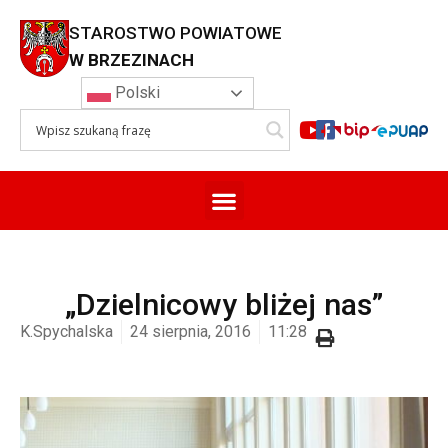
STAROSTWO POWIATOWE
W BRZEZINACH
Polski
„Dzielnicowy bliżej nas”
K.Spychalska
24 sierpnia, 2016
11:28