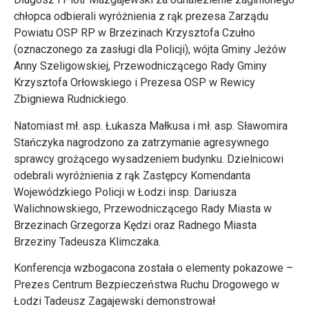
chłopca odbierali wyróżnienia z rąk prezesa Zarządu
Powiatu OSP RP w Brzezinach Krzysztofa Czułno
(oznaczonego za zasługi dla Policji), wójta Gminy Jeżów
Anny Szeligowskiej, Przewodniczącego Rady Gminy
Krzysztofa Orłowskiego i Prezesa OSP w Rewicy
Zbigniewa Rudnickiego.
Natomiast mł. asp. Łukasza Małkusa i mł. asp. Sławomira
Stańczyka nagrodzono za zatrzymanie agresywnego
sprawcy grożącego wysadzeniem budynku. Dzielnicowi
odebrali wyróżnienia z rąk Zastępcy Komendanta
Wojewódzkiego Policji w Łodzi insp. Dariusza
Walichnowskiego, Przewodniczącego Rady Miasta w
Brzezinach Grzegorza Kędzi oraz Radnego Miasta
Brzeziny Tadeusza Klimczaka.
Konferencja wzbogacona została o elementy pokazowe –
Prezes Centrum Bezpieczeństwa Ruchu Drogowego w
Łodzi Tadeusz Zagajewski demonstrował